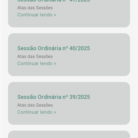
Atas das Sessões
Continuar lendo »
Sessão Ordinária nº 40/2025
Atas das Sessões
Continuar lendo »
Sessão Ordinária nº 39/2025
Atas das Sessões
Continuar lendo »