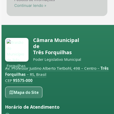
Continuar lendo »
Câmara Municipal
de
Três Forquilhas
Poder Legislativo Municipal
Av. Professor Justino Alberto Tietbohl, 498 – Centro –
Três
Forquilhas
– RS, Brasil
CEP
95575-000
Mapa do Site
Horário de Atendimento