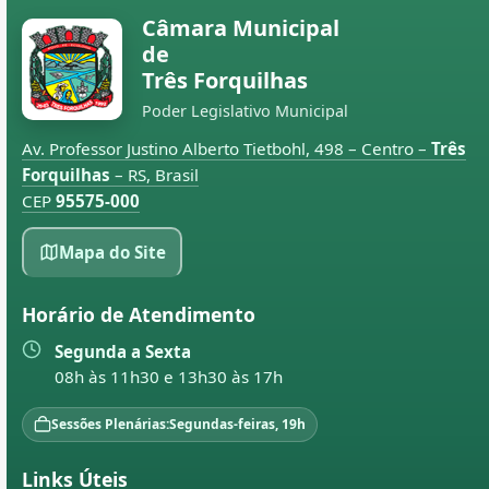
Câmara Municipal
de
Três Forquilhas
Poder Legislativo Municipal
Av. Professor Justino Alberto Tietbohl, 498 – Centro –
Três
Forquilhas
– RS, Brasil
CEP
95575-000
Mapa do Site
Horário de Atendimento
Segunda a Sexta
08h às 11h30 e 13h30 às 17h
Sessões Plenárias:
Segundas-feiras, 19h
Links Úteis