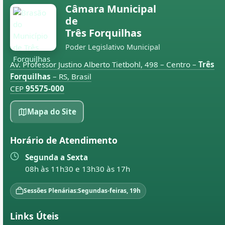
Câmara Municipal
de
Três Forquilhas
Poder Legislativo Municipal
Av. Professor Justino Alberto Tietbohl, 498 – Centro –
Três
Forquilhas
– RS, Brasil
CEP
95575-000
Mapa do Site
Horário de Atendimento
Segunda a Sexta
08h às 11h30 e 13h30 às 17h
Sessões Plenárias:
Segundas-feiras, 19h
Links Úteis