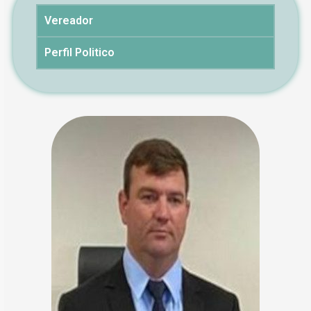
Vereador
Perfil Politico