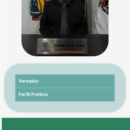
Vereador
Perfil Politico