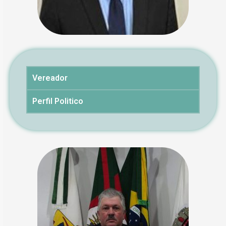
Vereador
Perfil Politico