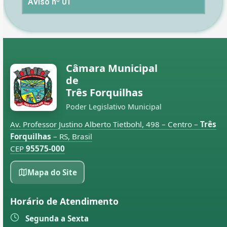
Aviso nº 01
Câmara Municipal
de
Três Forquilhas
Poder Legislativo Municipal
Av. Professor Justino Alberto Tietbohl, 498 – Centro –
Três
Forquilhas
– RS, Brasil
CEP
95575-000
Mapa do Site
Horário de Atendimento
Segunda a Sexta