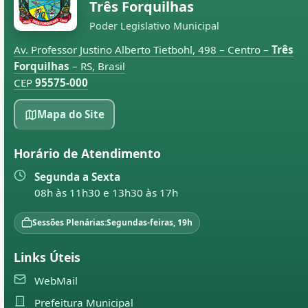
Três Forquilhas
Poder Legislativo Municipal
Av. Professor Justino Alberto Tietbohl, 498 – Centro –
Três
Forquilhas
– RS, Brasil
CEP
95575-000
Mapa do Site
Horário de Atendimento
Segunda a Sexta
08h às 11h30 e 13h30 às 17h
Sessões Plenárias:
Segundas-feiras, 19h
Links Úteis
WebMail
Prefeitura Municipal