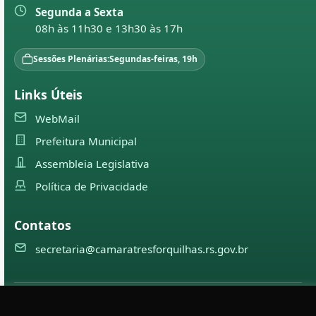
Segunda a Sexta
08h às 11h30 e 13h30 às 17h
Sessões Plenárias:
Segundas-feiras, 19h
Links Úteis
WebMail
Prefeitura Municipal
Assembleia Legislativa
Política de Privacidade
Contatos
secretaria@camaratresforquilhas.rs.gov.br
©
2026
Câmara Municipal de
Três Forquilhas
— Todos os