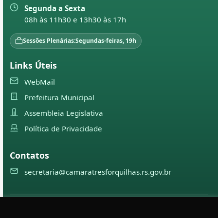
Segunda a Sexta
08h às 11h30 e 13h30 às 17h
Sessões Plenárias:
Segundas-feiras, 19h
Links Úteis
WebMail
Prefeitura Municipal
Assembleia Legislativa
Política de Privacidade
Contatos
secretaria@camaratresforquilhas.rs.gov.br
©
2026
Câmara Municipal de
Três Forquilhas
— Todos os