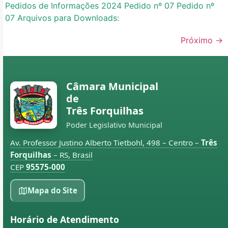
Pedidos de Informações 2024 Pedido nº 07 Pedido nº
07 Arquivos para Downloads:
Próximo
→
Câmara Municipal
de
Três Forquilhas
Poder Legislativo Municipal
Av. Professor Justino Alberto Tietbohl, 498 – Centro –
Três
Forquilhas
– RS, Brasil
CEP
95575-000
Mapa do Site
Horário de Atendimento