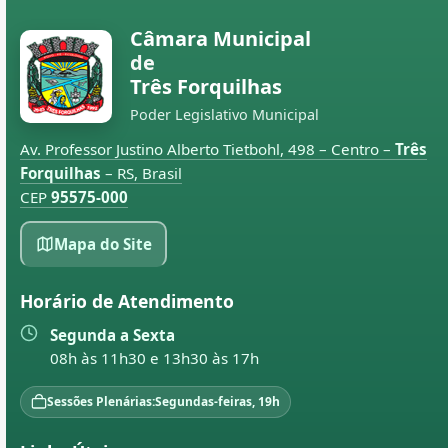
Câmara Municipal
de
Três Forquilhas
Poder Legislativo Municipal
Av. Professor Justino Alberto Tietbohl, 498 – Centro –
Três
Forquilhas
– RS, Brasil
CEP
95575-000
Mapa do Site
Horário de Atendimento
Segunda a Sexta
08h às 11h30 e 13h30 às 17h
Sessões Plenárias:
Segundas-feiras, 19h