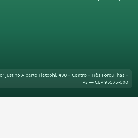
or Justino Alberto Tietbohl, 498 – Centro – Três Forquilhas –
RS — CEP 95575-000