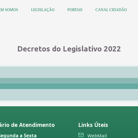
EM SOMOS
LEGISLAÇÃO
PORTAIS
CANAL CIDADÃO
Decretos do Legislativo 2022
ário de Atendimento
Links Úteis
Segunda a Sexta
WebMail