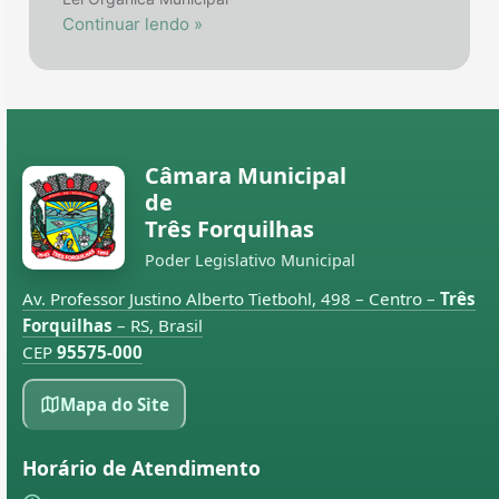
Continuar lendo »
Câmara Municipal
de
Três Forquilhas
Poder Legislativo Municipal
Av. Professor Justino Alberto Tietbohl, 498 – Centro –
Três
Forquilhas
– RS, Brasil
CEP
95575-000
Mapa do Site
Horário de Atendimento