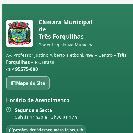
Câmara Municipal
de
Três Forquilhas
Poder Legislativo Municipal
Av. Professor Justino Alberto Tietbohl, 498 – Centro –
Três
Forquilhas
– RS, Brasil
CEP
95575-000
Mapa do Site
Horário de Atendimento
Segunda a Sexta
08h às 11h30 e 13h30 às 17h
Sessões Plenárias:
Segundas-feiras, 19h