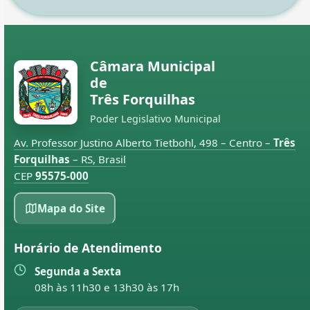
Câmara Municipal
de
Três Forquilhas
Poder Legislativo Municipal
Av. Professor Justino Alberto Tietbohl, 498 – Centro –
Três
Forquilhas
– RS, Brasil
CEP
95575-000
Mapa do Site
Horário de Atendimento
Segunda a Sexta
08h às 11h30 e 13h30 às 17h