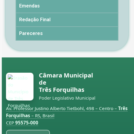
Emendas
Redação Final
Pareceres
Câmara Municipal
de
Três Forquilhas
Poder Legislativo Municipal
Av. Professor Justino Alberto Tietbohl, 498 – Centro –
Três
Forquilhas
– RS, Brasil
CEP
95575-000