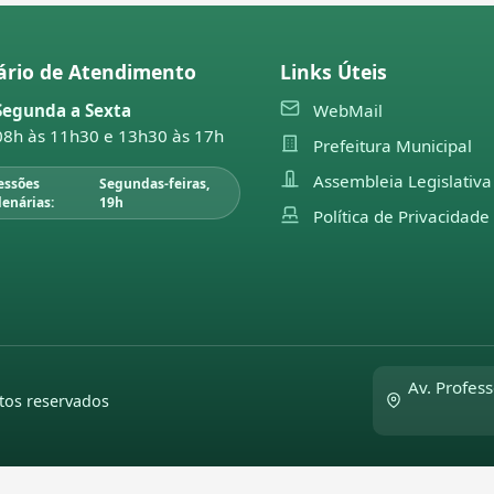
ário de Atendimento
Links Úteis
Segunda a Sexta
WebMail
08h às 11h30 e 13h30 às 17h
Prefeitura Municipal
Assembleia Legislativa
essões
Segundas-feiras,
lenárias:
19h
Política de Privacidade
Av. Profess
tos reservados