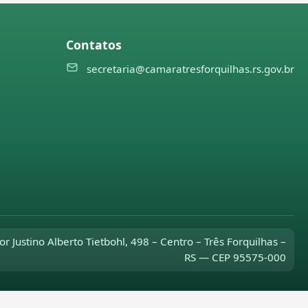
Contatos
secretaria@camaratresforquilhas.rs.gov.br
or Justino Alberto Tietbohl, 498 – Centro – Três Forquilhas –
RS — CEP 95575-000