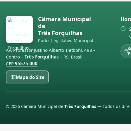
Câmara Municipal
Hor
de
Três Forquilhas
Poder Legislativo Municipal
S
Av. Professor Justino Alberto Tietbohl, 498 –
P
Centro –
Três Forquilhas
– RS, Brasil
CEP
95575-000
Mapa do Site
©
2026
Câmara Municipal de
Três Forquilhas
— Todos os direi