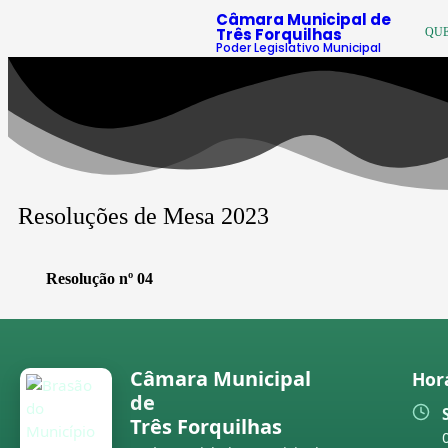
Câmara Municipal de
Três Forquilhas
QU
Poder Legislativo Municipal
Resoluções de Mesa 2023
Resolução nº 04
Câmara Municipal
Hor
de
Três Forquilhas