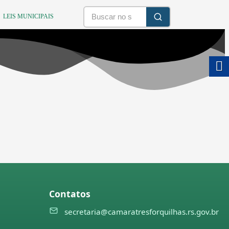
LEIS MUNICIPAIS
Contatos
secretaria@camaratresforquilhas.rs.gov.br