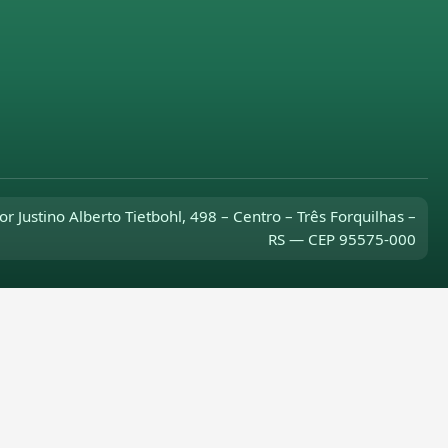
or Justino Alberto Tietbohl, 498 – Centro – Três Forquilhas –
RS — CEP 95575-000