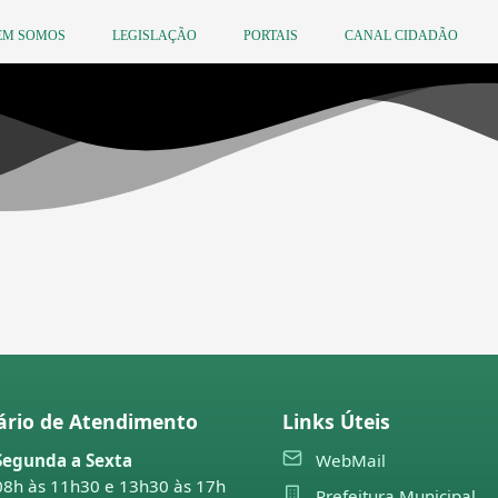
EM SOMOS
LEGISLAÇÃO
PORTAIS
CANAL CIDADÃO
ário de Atendimento
Links Úteis
Segunda a Sexta
WebMail
08h às 11h30 e 13h30 às 17h
Prefeitura Municipal