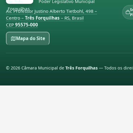
Poder Legislativo Municipal
S
Av. Professor Justino Alberto Tietbohl, 498 –
P
Centro –
Três Forquilhas
– RS, Brasil
CEP
95575-000
Mapa do Site
©
2026
Câmara Municipal de
Três Forquilhas
— Todos os direi