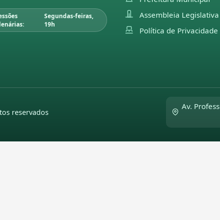
Assembleia Legislativa
essões
Segundas-feiras,
lenárias:
19h
Política de Privacidade
Av. Profess
tos reservados