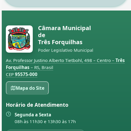
Câmara Municipal
de
Três Forquilhas
Poder Legislativo Municipal
Av. Professor Justino Alberto Tietbohl, 498 – Centro –
Três
Forquilhas
– RS, Brasil
CEP
95575-000
Mapa do Site
Horário de Atendimento
Segunda a Sexta
08h às 11h30 e 13h30 às 17h