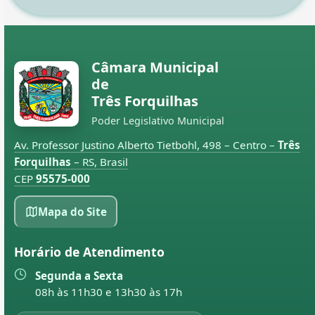
Câmara Municipal
de
Três Forquilhas
Poder Legislativo Municipal
Av. Professor Justino Alberto Tietbohl, 498 – Centro –
Três
Forquilhas
– RS, Brasil
CEP
95575-000
Mapa do Site
Horário de Atendimento
Segunda a Sexta
08h às 11h30 e 13h30 às 17h