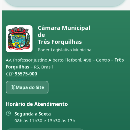
Câmara Municipal
de
Três Forquilhas
Poder Legislativo Municipal
Av. Professor Justino Alberto Tietbohl, 498 – Centro –
Três
Forquilhas
– RS, Brasil
CEP
95575-000
Mapa do Site
Horário de Atendimento
Segunda a Sexta
08h às 11h30 e 13h30 às 17h