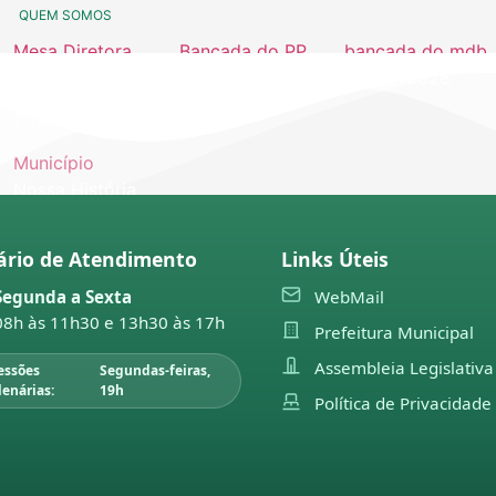
QUEM SOMOS
Mesa Diretora
Bancada do PP
bancada do mdb
2026
2025 / 2028
2025 / 2028
2025
Município
Nossa História
ário de Atendimento
Links Úteis
Segunda a Sexta
WebMail
08h às 11h30 e 13h30 às 17h
Prefeitura Municipal
LEGISLAÇÃO
Assembleia Legislativa
essões
Segundas-feiras,
atas das sessões
decretos do executivo
Moçõ
lenárias:
19h
Política de Privacidade
2026
2022
Prom
Moç
2025
decretos do legislativo
2025
Prom
2024