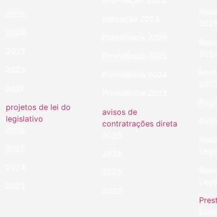
Informação 2023
Reso
2025
Indicação 2023
202
2024
Providência 2026
Reso
2023
202
Providência 2025
2022
Reso
Providência 2024
202
2021
Providência 2023
Regi
projetos de lei do
avisos de
legislativo
Regi
contratrações direta
2026
2025
Reso
2025
Legi
2024
2024
Reso
2023
Legi
2023
2022
Pres
Exec