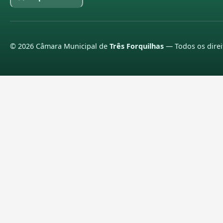
©
2026
Câmara Municipal de
Três Forquilhas
— Todos os direi