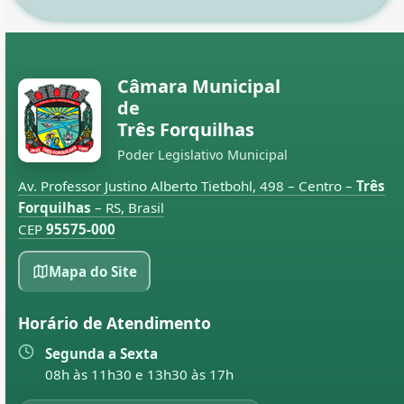
Câmara Municipal
de
Três Forquilhas
Poder Legislativo Municipal
Av. Professor Justino Alberto Tietbohl, 498 – Centro –
Três
Forquilhas
– RS, Brasil
CEP
95575-000
Mapa do Site
Horário de Atendimento
Segunda a Sexta
08h às 11h30 e 13h30 às 17h