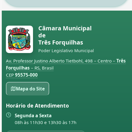
Câmara Municipal
de
Três Forquilhas
Poder Legislativo Municipal
Av. Professor Justino Alberto Tietbohl, 498 – Centro –
Três
Forquilhas
– RS, Brasil
CEP
95575-000
Mapa do Site
Horário de Atendimento
Segunda a Sexta
08h às 11h30 e 13h30 às 17h