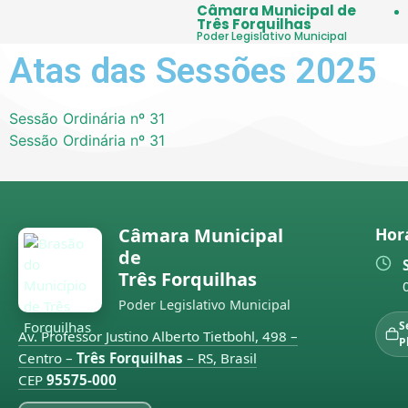
Câmara Municipal de
Três Forquilhas
Poder Legislativo Municipal
Atas das Sessões 2025
Sessão Ordinária nº 31
Sessão Ordinária nº 31
Câmara Municipal
Hor
de
Três Forquilhas
Poder Legislativo Municipal
S
Av. Professor Justino Alberto Tietbohl, 498 –
P
Centro –
Três Forquilhas
– RS, Brasil
CEP
95575-000