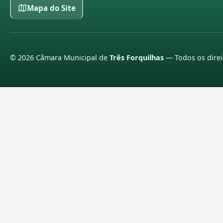
Mapa do Site
©
2026
Câmara Municipal de
Três Forquilhas
— Todos os direi