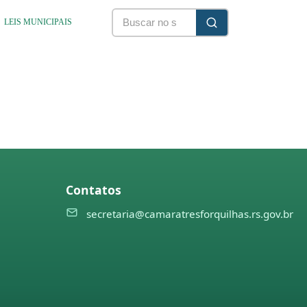
LEIS MUNICIPAIS
Contatos
secretaria@camaratresforquilhas.rs.gov.br