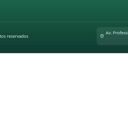
Av. Profess
tos reservados