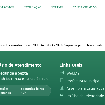
EM SOMOS
LEGISLAÇÃO
PORTAIS
CANAL CIDADÃO
ssão Extraordinária nº 20 Data: 01/06/2024 Arquivos para Downloads:
ário de Atendimento
Links Úteis
Segunda a Sexta
WebMail
08h às 11h30 e 13h30 às 17h
Prefeitura Municipal
Assembleia Legislativa
essões
Segundas-feiras,
lenárias:
19h
Política de Privacidade