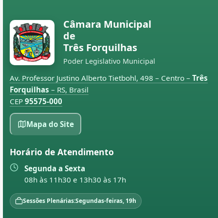
Câmara Municipal
de
Três Forquilhas
Poder Legislativo Municipal
Av. Professor Justino Alberto Tietbohl, 498 – Centro –
Três
Forquilhas
– RS, Brasil
CEP
95575-000
Mapa do Site
Horário de Atendimento
Segunda a Sexta
08h às 11h30 e 13h30 às 17h
Sessões Plenárias:
Segundas-feiras, 19h