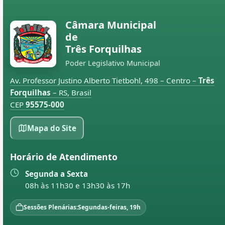
Câmara Municipal
de
Três Forquilhas
Poder Legislativo Municipal
Av. Professor Justino Alberto Tietbohl, 498 – Centro –
Três
Forquilhas
– RS, Brasil
CEP
95575-000
Mapa do Site
Horário de Atendimento
Segunda a Sexta
08h às 11h30 e 13h30 às 17h
Sessões Plenárias:
Segundas-feiras, 19h