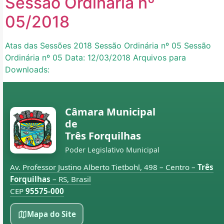
Sessão Ordinária nº
05/2018
Atas das Sessões 2018 Sessão Ordinária nº 05 Sessão
Ordinária nº 05 Data: 12/03/2018 Arquivos para
Downloads:
Câmara Municipal
de
Três Forquilhas
Poder Legislativo Municipal
Av. Professor Justino Alberto Tietbohl, 498 – Centro –
Três
Forquilhas
– RS, Brasil
CEP
95575-000
Mapa do Site