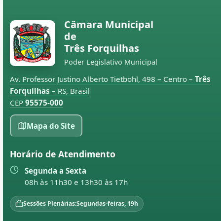
Câmara Municipal
de
Três Forquilhas
Poder Legislativo Municipal
Av. Professor Justino Alberto Tietbohl, 498 – Centro –
Três
Forquilhas
– RS, Brasil
CEP
95575-000
Mapa do Site
Horário de Atendimento
Segunda a Sexta
08h às 11h30 e 13h30 às 17h
Sessões Plenárias:
Segundas-feiras, 19h