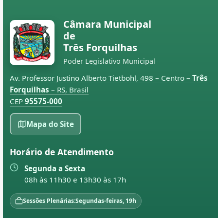
Câmara Municipal
de
Três Forquilhas
Poder Legislativo Municipal
Av. Professor Justino Alberto Tietbohl, 498 – Centro –
Três
Forquilhas
– RS, Brasil
CEP
95575-000
Mapa do Site
Horário de Atendimento
Segunda a Sexta
08h às 11h30 e 13h30 às 17h
Sessões Plenárias:
Segundas-feiras, 19h