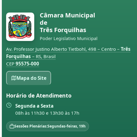
Câmara Municipal
de
Três Forquilhas
Poder Legislativo Municipal
Av. Professor Justino Alberto Tietbohl, 498 – Centro –
Três
Forquilhas
– RS, Brasil
CEP
95575-000
Mapa do Site
Horário de Atendimento
Segunda a Sexta
08h às 11h30 e 13h30 às 17h
Sessões Plenárias:
Segundas-feiras, 19h