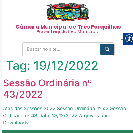
Câmara Municipal de Três Forquilhas
Poder Legislativo Municipal
Tag:
19/12/2022
Sessão Ordinária nº
43/2022
Atas das Sessões 2022 Sessão Ordinária nº 43 Sessão
Ordinária nº 43 Data: 19/12/2022 Arquivos para
Downloads: