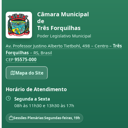
Câmara Municipal
de
Três Forquilhas
Poder Legislativo Municipal
Av. Professor Justino Alberto Tietbohl, 498 – Centro –
Três
Forquilhas
– RS, Brasil
CEP
95575-000
Mapa do Site
Horário de Atendimento
Segunda a Sexta
08h às 11h30 e 13h30 às 17h
Sessões Plenárias:
Segundas-feiras, 19h