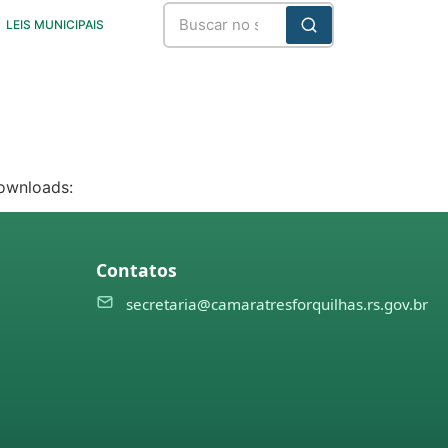
LEIS MUNICIPAIS
Downloads:
Contatos
secretaria@camaratresforquilhas.rs.gov.br