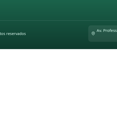
Av. Profess
tos reservados