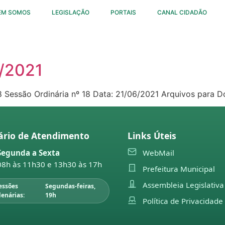
EM SOMOS
LEGISLAÇÃO
PORTAIS
CANAL CIDADÃO
8/2021
8 Sessão Ordinária nº 18 Data: 21/06/2021 Arquivos para 
ário de Atendimento
Links Úteis
Segunda a Sexta
WebMail
08h às 11h30 e 13h30 às 17h
Prefeitura Municipal
Assembleia Legislativa
essões
Segundas-feiras,
lenárias:
19h
Política de Privacidade