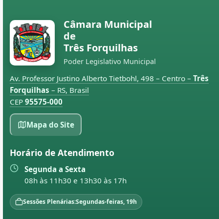
Câmara Municipal
de
Três Forquilhas
Poder Legislativo Municipal
Av. Professor Justino Alberto Tietbohl, 498 – Centro –
Três
Forquilhas
– RS, Brasil
CEP
95575-000
Mapa do Site
Horário de Atendimento
Segunda a Sexta
08h às 11h30 e 13h30 às 17h
Sessões Plenárias:
Segundas-feiras, 19h