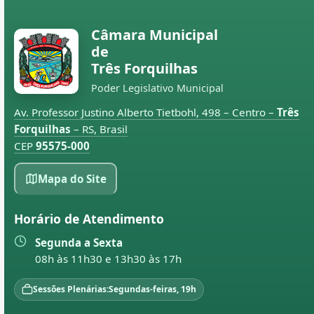
Câmara Municipal
de
Três Forquilhas
Poder Legislativo Municipal
Av. Professor Justino Alberto Tietbohl, 498 – Centro –
Três
Forquilhas
– RS, Brasil
CEP
95575-000
Mapa do Site
Horário de Atendimento
Segunda a Sexta
08h às 11h30 e 13h30 às 17h
Sessões Plenárias:
Segundas-feiras, 19h