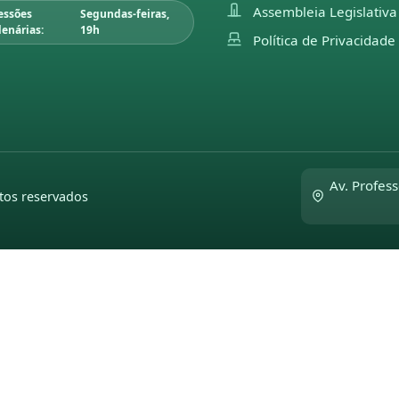
Assembleia Legislativa
essões
Segundas-feiras,
lenárias:
19h
Política de Privacidade
Av. Profess
tos reservados