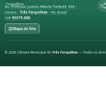
S
Av. Professor Justino Alberto Tietbohl, 498 –
P
Centro –
Três Forquilhas
– RS, Brasil
CEP
95575-000
Mapa do Site
©
2026
Câmara Municipal de
Três Forquilhas
— Todos os direi