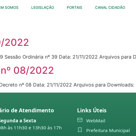
EM SOMOS
LEGISLAÇÃO
PORTAIS
CANAL CIDADÃO
9/2022
9 Sessão Ordinária nº 39 Data: 21/11/2022 Arquivos para 
o nº 08/2022
Decreto nº 08 Data: 21/11/2022 Arquivos para Downloads:
ário de Atendimento
Links Úteis
Segunda a Sexta
WebMail
08h às 11h30 e 13h30 às 17h
Prefeitura Municipal