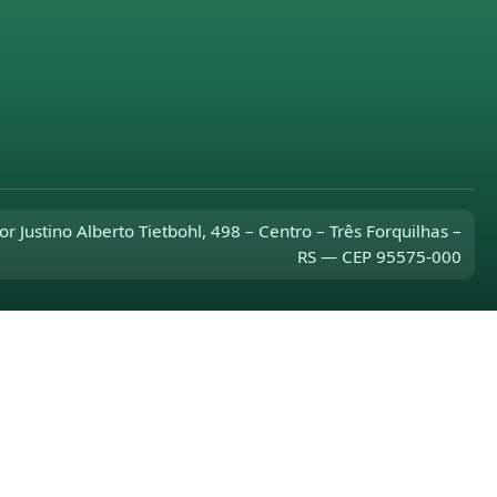
or Justino Alberto Tietbohl, 498 – Centro – Três Forquilhas –
RS — CEP 95575-000