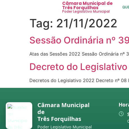
Câmara Municipal de
Três Forquilhas
QU
Poder Legislativo Municipal
Tag:
21/11/2022
Sessão Ordinária nº 3
Atas das Sessões 2022 Sessão Ordinária nº 3
Decreto do Legislativ
Decretos do Legislativo 2022 Decreto nº 08 
Câmara Municipal
Hor
de
Três Forquilhas
Poder Legislativo Municipal